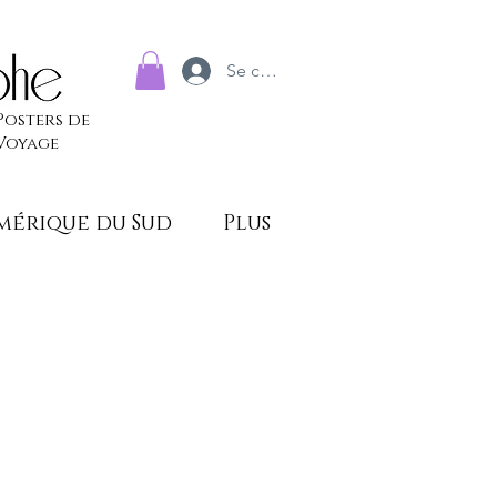
Se connecter
Posters de
Voyage
mérique du Sud
Plus