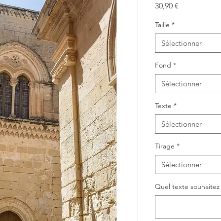
Prix
30,90 €
Taille
*
Sélectionner
Fond
*
Sélectionner
Texte
*
Sélectionner
Tirage
*
Sélectionner
Quel texte souhaitez v