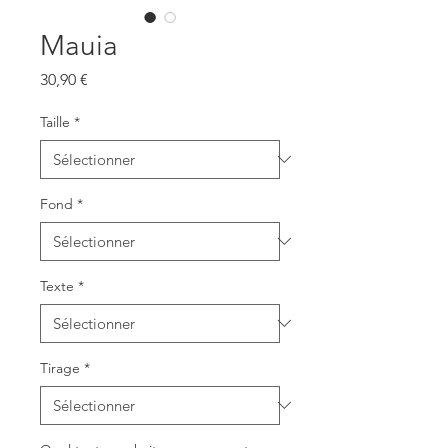
Mauia
Prix
30,90 €
Taille
*
Fond
*
Texte
*
Tirage
*