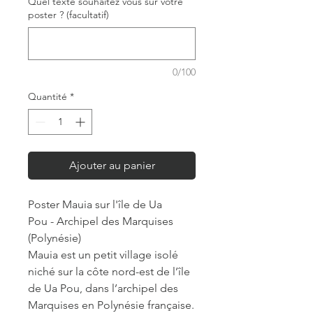
Quel texte souhaitez vous sur votre
poster ? (facultatif)
0/100
Quantité
*
Ajouter au panier
Poster Mauia sur l'île de Ua
Pou - Archipel des Marquises
(Polynésie)
Mauia est un petit village isolé
niché sur la côte nord-est de l’île
de Ua Pou, dans l’archipel des
Marquises en Polynésie française.