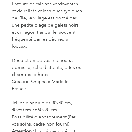
Entouré de falaises verdoyantes
et de reliefs volcaniques typiques
de l’île, le village est bordé par
une petite plage de galets noirs
et un lagon tranquille, souvent
fréquenté par les pêcheurs
locaux.
Décoration de vos intérieurs :
domicile, salle d'attente, gîtes ou
chambres d'hôtes.
Création Originale Made In
France
Tailles disponibles 30x40 cm,
40x60 cm et 50x70 cm
Possibilité d'encadrement (Par
vos soins, cadre non fourni)
Attention :
l'imprimeur prévoit