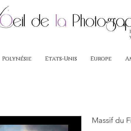
Polynésie
Etats-Unis
Europe
A
Massif du F