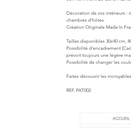
Décoration de vos intérieurs : d
chambres d'hôtes.
Création Originale Made In Fr
Tailles disponibles 30x40 cm, 
Possibilité d'encadrement (Cad
prévoit toujours une légère m
Possibilité de changer les coul
Faites découvrir les incroyable
REF. PAT002
ACCUEIL