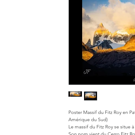
Poster Massif du Fitz Roy en Pa
Amérique du Sud)
Le massif du Fitz Roy se situe à 
Son nom vient du Cerro Fitz Ro