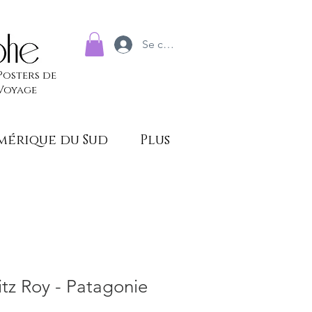
Se connecter
Posters de
Voyage
mérique du Sud
Plus
itz Roy - Patagonie