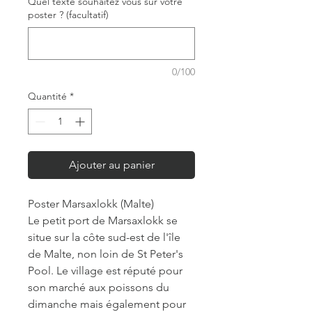
Quel texte souhaitez vous sur votre
poster ? (facultatif)
0/100
Quantité
*
Ajouter au panier
Poster Marsaxlokk (Malte)
Le petit port de Marsaxlokk se
situe sur la côte sud-est de l'île
de Malte, non loin de St Peter's
Pool. Le village est réputé pour
son marché aux poissons du
dimanche mais également pour