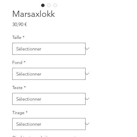
Marsaxlokk
Prix
30,90 €
Taille
*
Fond
*
Texte
*
Tirage
*