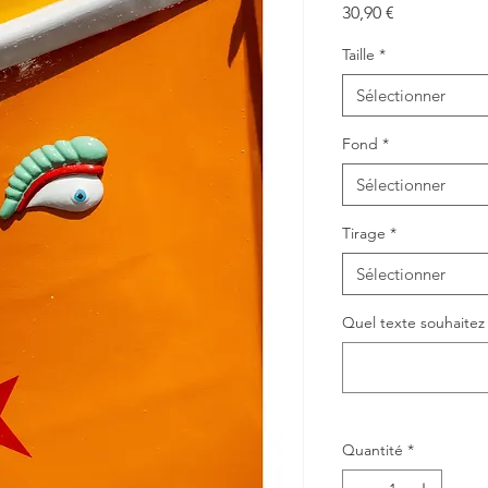
Prix
30,90 €
Taille
*
Sélectionner
Fond
*
Sélectionner
Tirage
*
Sélectionner
Quel texte souhaitez v
Quantité
*