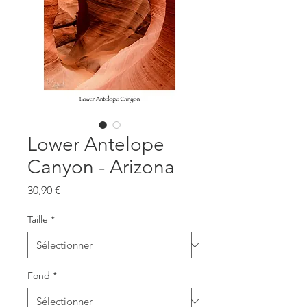
Lower Antelope
Canyon - Arizona
Prix
30,90 €
Taille
*
Fond
*