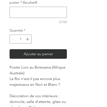
poster ? (facultatif)
0/100
Quantité
*
Ajouter au panier
Poster Lion au Botswana (Afrique
Australe)
Le Roi n'est-il pas encore plus
majestueux en Noir et Blanc ?
Décoration de vos intérieurs :
domicile, salle d'attente, gîtes ou