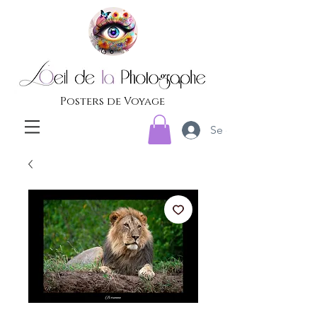
Posters de Voyage
Se connecter