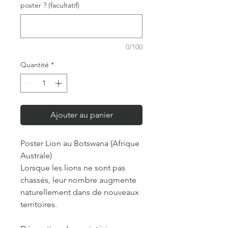
poster ? (facultatif)
0/100
Quantité
*
Ajouter au panier
Poster Lion au Botswana (Afrique
Australe)
Lorsque les lions ne sont pas
chassés, leur nombre augmente
naturellement dans de nouveaux
territoires.