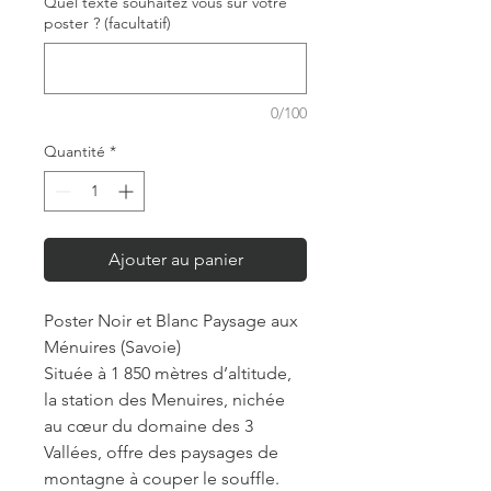
Quel texte souhaitez vous sur votre
poster ? (facultatif)
0/100
Quantité
*
Ajouter au panier
Poster Noir et Blanc Paysage aux
Ménuires (Savoie)
Située à 1 850 mètres d’altitude,
la station des Menuires, nichée
au cœur du domaine des 3
Vallées, offre des paysages de
montagne à couper le souffle.