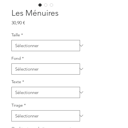
Les Ménuires
Prix
30,90 €
Taille
*
Fond
*
Texte
*
Tirage
*