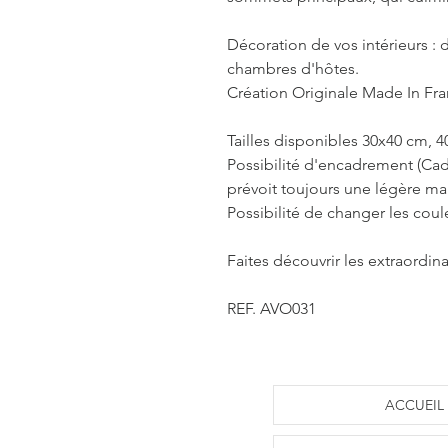
Décoration de vos intérieurs : d
chambres d'hôtes.
Création Originale Made In Fr
Tailles disponibles 30x40 cm, 
Possibilité d'encadrement (Cad
prévoit toujours une légère m
Possibilité de changer les coul
Faites découvrir les extraordina
REF. AVO031
ACCUEIL