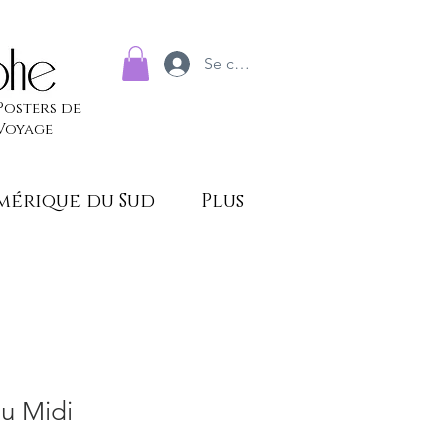
Se connecter
Posters de
Voyage
mérique du Sud
Plus
u Midi