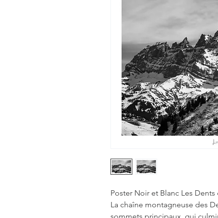
Poster Noir et Blanc Les Dents d
La chaîne montagneuse des De
sommets principaux, qui culmin