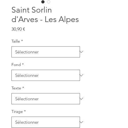
Saint Sorlin
d'Arves - Les Alpes
Prix
30,90 €
Taille
*
Fond
*
Texte
*
Tirage
*