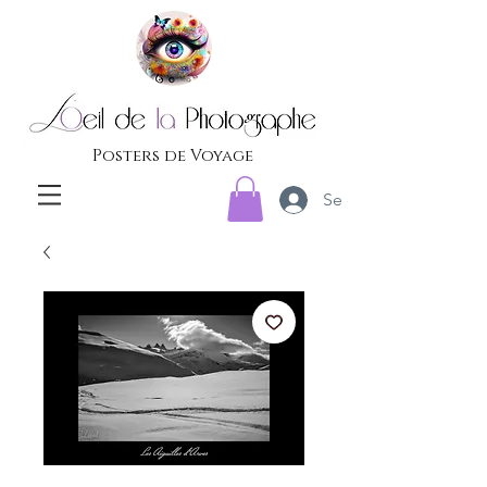
Posters de Voyage
Se connecter