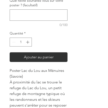
Quel texte souhaitez vous sur votre
poster ? (facultatif)
0/100
Quantité
*
Ajouter au panier
Poster Lac du Lou aux Ménuires
(Savoie)
À proximité du lac se trouve le
refuge du Lac du Lou, un petit
refuge de montagne typique où
les randonneurs et les skieurs
peuvent s'arrêter pour se reposer