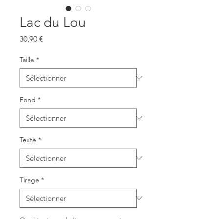
Lac du Lou
Prix
30,90 €
Taille
*
Fond
*
Texte
*
Tirage
*