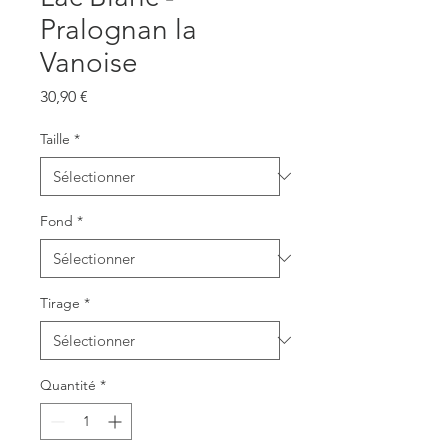
Pralognan la
Vanoise
Prix
30,90 €
Taille
*
Fond
*
Tirage
*
Quantité
*