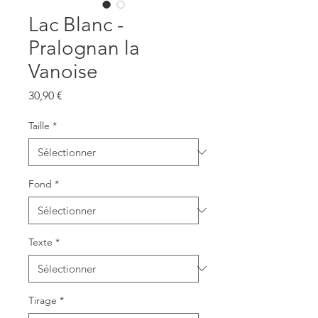
Lac Blanc -
Pralognan la
Vanoise
Prix
30,90 €
Taille
*
Fond
*
Texte
*
Tirage
*