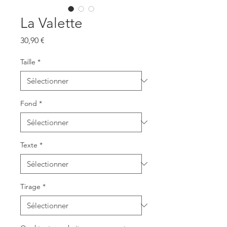
La Valette
Prix
30,90 €
Taille
*
Fond
*
Texte
*
Tirage
*