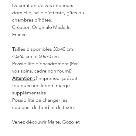
Décoration de vos intérieurs :
domicile, salle d'attente, gîtes ou
chambres d'hôtes.
Création Originale Made In
France
Tailles disponibles 30x40 cm,
40x60 cm et 50x70 cm
Possibilité d'encadrement (Par
vos soins, cadre non fourni)
Attention :
l'imprimeur prévoit
toujours une légère marge
supplémentaire.
Possibilité de changer les
couleurs de fond et de texte.
Venez découvrir Malte, Gozo et
Comino, les îles de rêve du bout