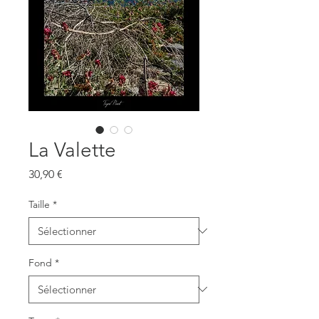
La Valette
Prix
30,90 €
Taille
*
Fond
*