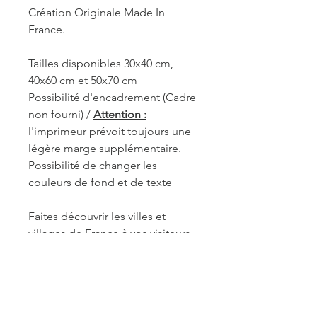
Création Originale Made In
France.
Tailles disponibles 30x40 cm,
40x60 cm et 50x70 cm
Possibilité d'encadrement (Cadre
non fourni) /
Attention :
l'imprimeur prévoit toujours une
légère marge supplémentaire.
Possibilité de changer les
couleurs de fond et de texte
Faites découvrir les villes et
villages de France à vos visiteurs.
REF. DOR003
INFORMATIONS DE