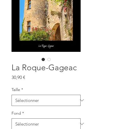
La Roque-Gageac
Prix
30,90 €
Taille
*
Fond
*