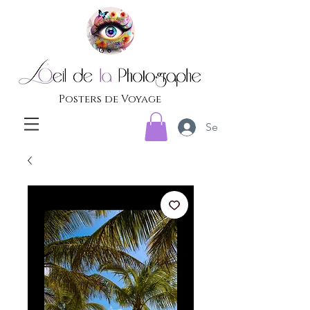
Posters de Voyage
Se connecter