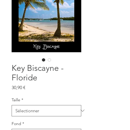
Key Biscayne -
Floride
Prix
30,90 €
Taille
*
Fond
*