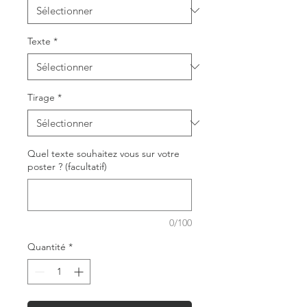
Texte
*
Tirage
*
Quel texte souhaitez vous sur votre
poster ? (facultatif)
0/100
Quantité
*