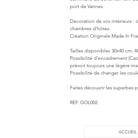
port de Vannes.
Décoration de vos intérieurs : d
chambres d'hôtes.
Création Originale Made In Fr
Tailles disponibles 30x40 cm, 
Possibilité d'encadrement (Cad
prévoit toujours une légère m
Possibilité de changer les coul
Faites découvrir les superbes p
REF. GOL002
ACCUEIL