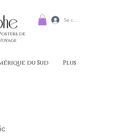
Se connecter
Posters de
Voyage
mérique du Sud
Plus
ic