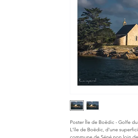
Poster Île de Boëdic - Golfe d
L'île de Boëdic, d'une superfici
commune de Séné non loin de