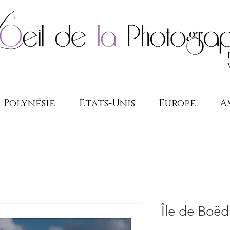
Polynésie
Etats-Unis
Europe
A
Île de Boëd