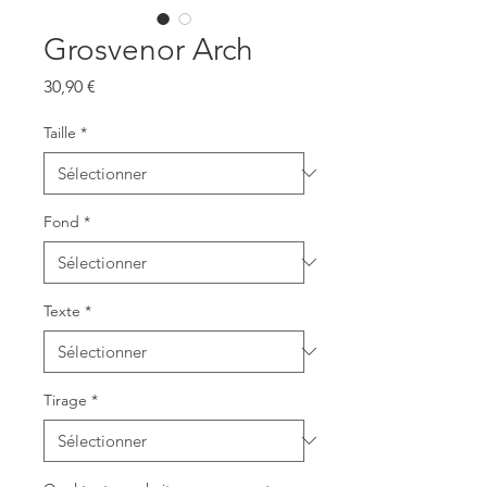
Grosvenor Arch
Prix
30,90 €
Taille
*
Fond
*
Texte
*
Tirage
*