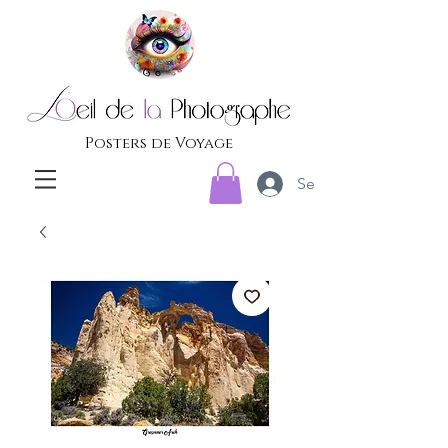
Posters de Voyage
Se connecter