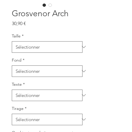
Grosvenor Arch
Prix
30,90 €
Taille
*
Fond
*
Texte
*
Tirage
*