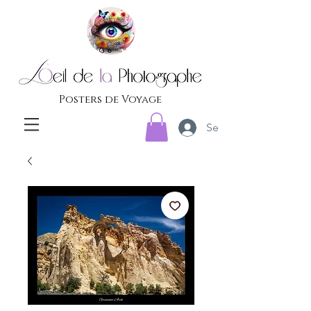
Posters de Voyage
Se connecter