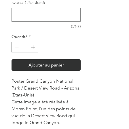
poster ? (facultatif)
0/100
Quantité
*
Ajouter au panier
Poster Grand Canyon National
Park / Desert View Road - Arizona
(Etats-Unis)
Cette image a été réalisée à
Moran Point, l'un des points de
vue de la Desert View Road qui
longe le Grand Canyon.