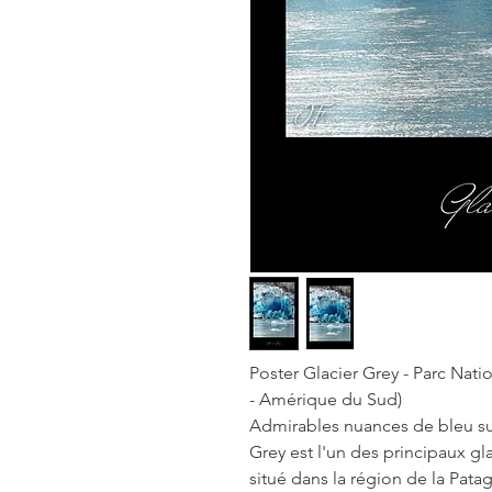
Poster Glacier Grey - Parc Nati
- Amérique du Sud)
Admirables nuances de bleu sur 
Grey est l'un des principaux gla
situé dans la région de la Pata