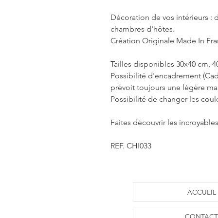
Décoration de vos intérieurs : d
chambres d'hôtes.
Création Originale Made In Fr
Tailles disponibles 30x40 cm, 
Possibilité d'encadrement (Cad
prévoit toujours une légère m
Possibilité de changer les coul
Faites découvrir les incroyable
REF. CHI033
ACCUEIL
CONTACT