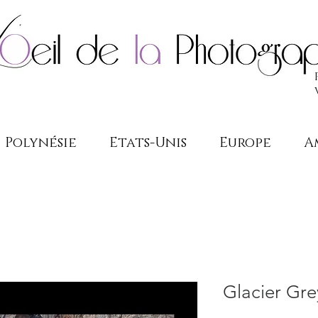
Polynésie
Etats-Unis
Europe
A
Glacier Gre