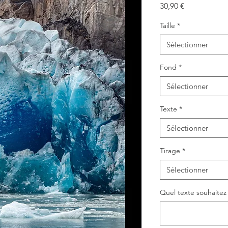
Prix
30,90 €
Taille
*
Sélectionner
Fond
*
Sélectionner
Texte
*
Sélectionner
Tirage
*
Sélectionner
Quel texte souhaitez v