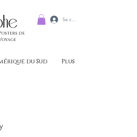
Se connecter
Posters de
Voyage
mérique du Sud
Plus
y