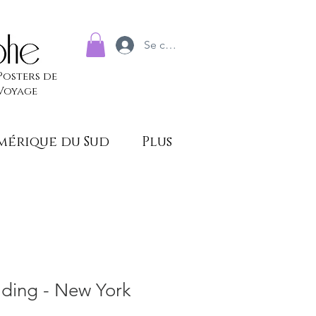
Se connecter
Posters de
Voyage
mérique du Sud
Plus
ilding - New York