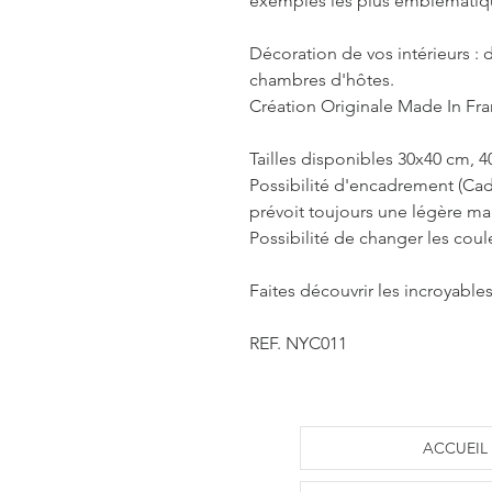
exemples les plus emblématique
Décoration de vos intérieurs : d
chambres d'hôtes.
Création Originale Made In Fr
Tailles disponibles 30x40 cm, 
Possibilité d'encadrement (Cad
prévoit toujours une légère m
Possibilité de changer les coul
Faites découvrir les incroyables
REF. NYC011
ACCUEIL