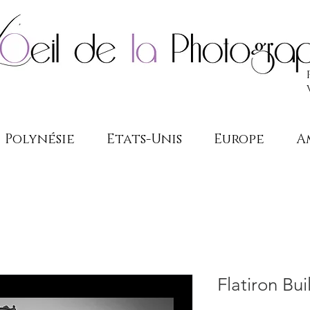
Polynésie
Etats-Unis
Europe
A
Flatiron Bu