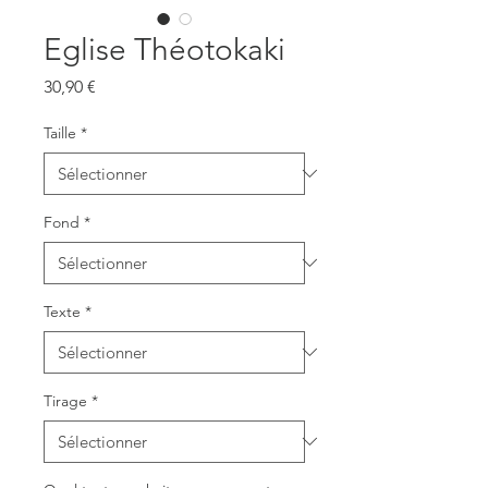
Eglise Théotokaki
Prix
30,90 €
Taille
*
Fond
*
Texte
*
Tirage
*