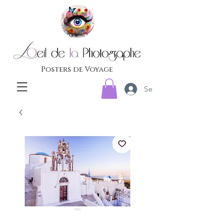
Posters de Voyage
Se connecter