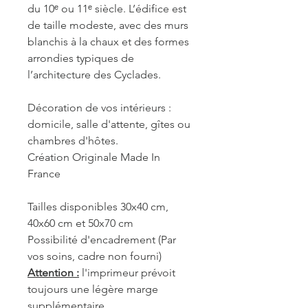
du 10ᵉ ou 11ᵉ siècle. L’édifice est
de taille modeste, avec des murs
blanchis à la chaux et des formes
arrondies typiques de
l’architecture des Cyclades.
Décoration de vos intérieurs :
domicile, salle d'attente, gîtes ou
chambres d'hôtes.
Création Originale Made In
France
Tailles disponibles 30x40 cm,
40x60 cm et 50x70 cm
Possibilité d'encadrement (Par
vos soins, cadre non fourni)
Attention :
l'imprimeur prévoit
toujours une légère marge
supplémentaire.