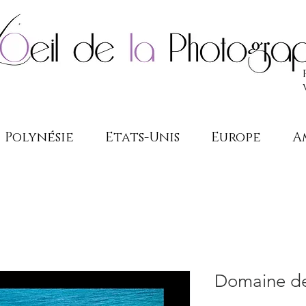
Polynésie
Etats-Unis
Europe
A
Domaine de