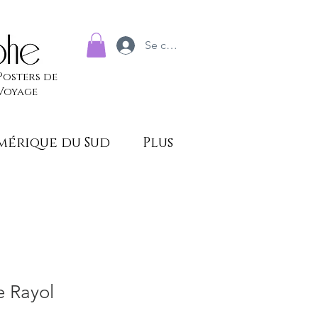
Se connecter
Posters de
Voyage
mérique du Sud
Plus
 Rayol