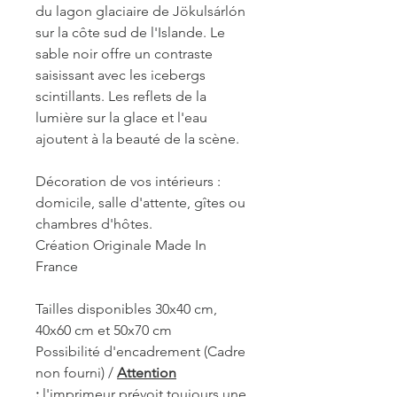
du lagon glaciaire de Jökulsárlón
sur la côte sud de l'Islande. Le
sable noir offre un contraste
saisissant avec les icebergs
scintillants. Les reflets de la
lumière sur la glace et l'eau
ajoutent à la beauté de la scène.
Décoration de vos intérieurs :
domicile, salle d'attente, gîtes ou
chambres d'hôtes.
Création Originale Made In
France
Tailles disponibles 30x40 cm,
40x60 cm et 50x70 cm
Possibilité d'encadrement (Cadre
non fourni) /
Attention
:
l'imprimeur prévoit toujours une