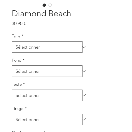
Diamond Beach
Prix
30,90 €
Taille
*
Fond
*
Texte
*
Tirage
*