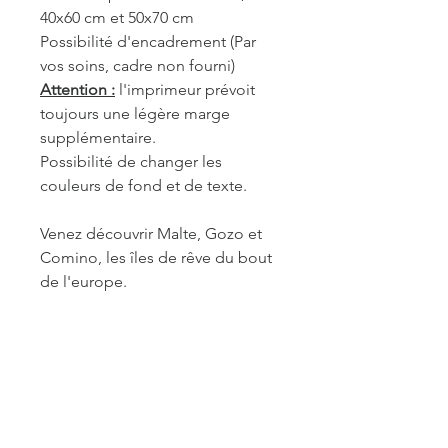
40x60 cm et 50x70 cm
Possibilité d'encadrement (Par
vos soins, cadre non fourni)
Attention :
l'imprimeur prévoit
toujours une légère marge
supplémentaire.
Possibilité de changer les
couleurs de fond et de texte.
Venez découvrir Malte, Gozo et
Comino, les îles de rêve du bout
de l'europe.
REF. COM016
INFORMATIONS DE
FABRICATION ET LIVRAISON