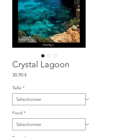
Crystal Lagoon
Prix
30,90 €
Taille
*
Fond
*