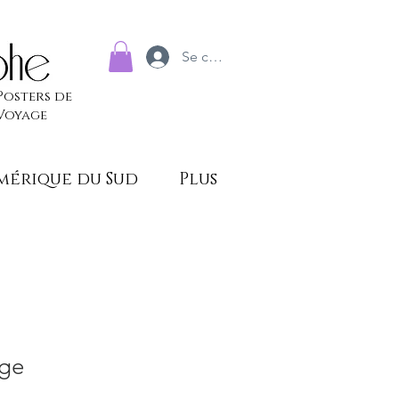
Se connecter
Posters de
Voyage
mérique du Sud
Plus
age