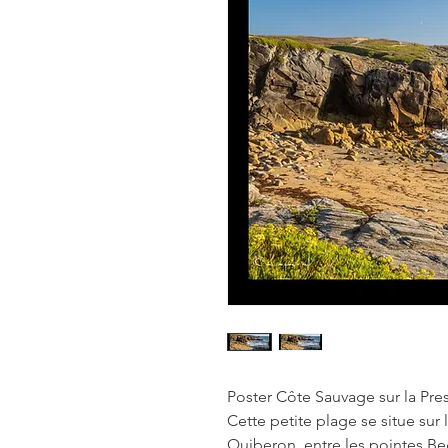
Poster Côte Sauvage sur la Pre
Cette petite plage se situe sur
Quiberon, entre les pointes B