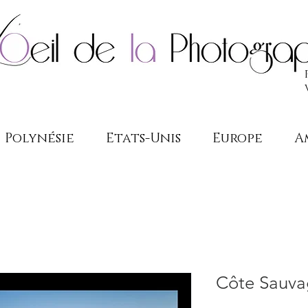
Polynésie
Etats-Unis
Europe
A
Côte Sauv