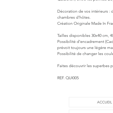
Décoration de vos intérieurs : d
chambres d'hôtes.
Création Originale Made In Fr
Tailles disponibles 30x40 cm, 
Possibilité d'encadrement (Cad
prévoit toujours une légère m
Possibilité de changer les coul
Faites découvrir les superbes p
REF. QUI005
ACCUEIL