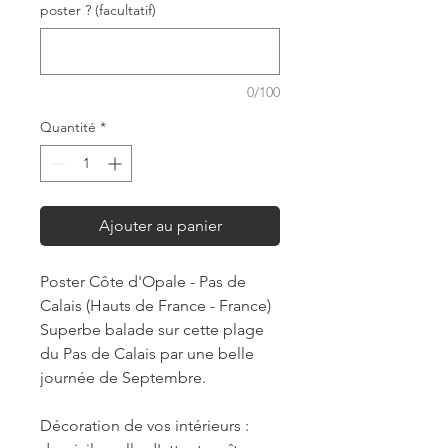
poster ? (facultatif)
0/100
Quantité
*
Ajouter au panier
Poster Côte d'Opale - Pas de
Calais (Hauts de France - France)
Superbe balade sur cette plage
du Pas de Calais par une belle
journée de Septembre.
Décoration de vos intérieurs :