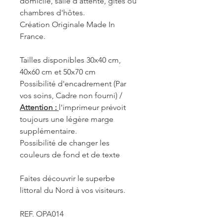
domicile, salle d'attente, gîtes ou
chambres d'hôtes.
Création Originale Made In
France.
Tailles disponibles 30x40 cm,
40x60 cm et 50x70 cm
Possibilité d'encadrement (Par
vos soins, Cadre non fourni) /
Attention :
l'imprimeur prévoit
toujours une légère marge
supplémentaire.
Possibilité de changer les
couleurs de fond et de texte
Faites découvrir le superbe
littoral du Nord à vos visiteurs.
REF. OPA014