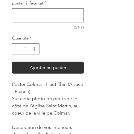
poster ? (facultatif)
0/100
Quantité
*
Ajouter au panier
Poster Colmar - Haut Rhin (Alsace
- France)
Sur cette photo on peut voir le
côté de l'église Saint Martin, au
coeur de la ville de Colmar.
Décoration de vos intérieurs :