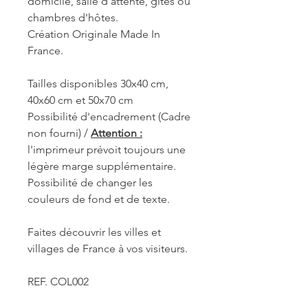
domicile, salle d'attente, gîtes ou
chambres d'hôtes.
Création Originale Made In
France.
Tailles disponibles 30x40 cm,
40x60 cm et 50x70 cm
Possibilité d'encadrement (Cadre
non fourni) /
Attention :
l'imprimeur prévoit toujours une
légère marge supplémentaire.
Possibilité de changer les
couleurs de fond et de texte.
Faites découvrir les villes et
villages de France à vos visiteurs.
REF. COL002