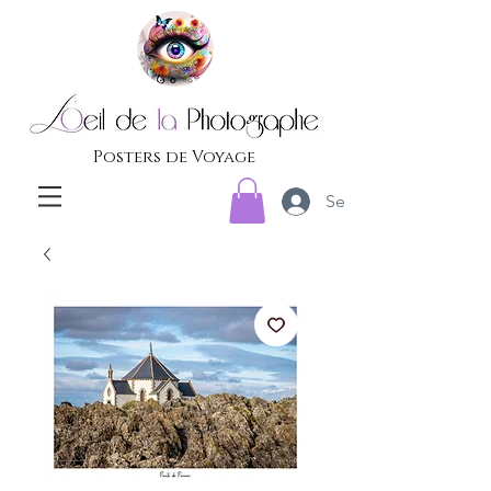
Posters de Voyage
Se connecter