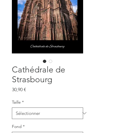
Cathédrale de
Strasbourg
Prix
30,90 €
Taille
*
Fond
*