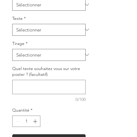
Texte
*
Tirage
*
Quel texte souhaitez vous sur votre
poster ? (facultatif)
0/100
Quantité
*