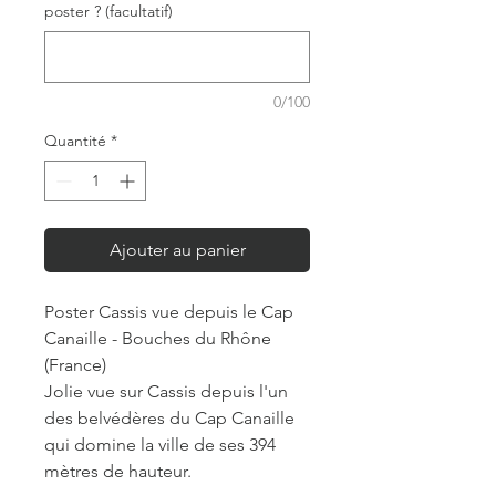
poster ? (facultatif)
0/100
Quantité
*
Ajouter au panier
Poster Cassis vue depuis le Cap
Canaille - Bouches du Rhône
(France)
Jolie vue sur Cassis depuis l'un
des belvédères du Cap Canaille
qui domine la ville de ses 394
mètres de hauteur.