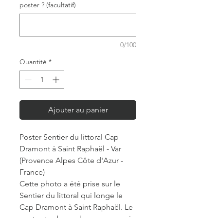
poster ? (facultatif)
0/100
Quantité
*
Ajouter au panier
Poster Sentier du littoral Cap
Dramont à Saint Raphaël - Var
(Provence Alpes Côte d'Azur -
France)
Cette photo a été prise sur le
Sentier du littoral qui longe le
Cap Dramont à Saint Raphaël. Le