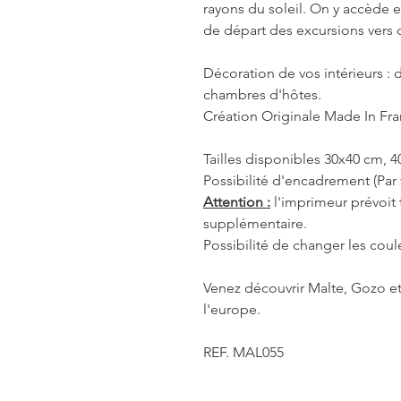
rayons du soleil. On y accède 
de départ des excursions vers c
Décoration de vos intérieurs : d
chambres d'hôtes.
Création Originale Made In Fr
Tailles disponibles 30x40 cm, 
Possibilité d'encadrement (Par 
Attention :
l'imprimeur prévoit
supplémentaire.
Possibilité de changer les coul
Venez découvrir Malte, Gozo et
l'europe.
REF. MAL055