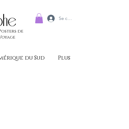
Se connecter
Posters de
Voyage
mérique du Sud
Plus