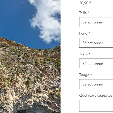
Prix
30,90 €
Taille
*
Sélectionner
Fond
*
Sélectionner
Texte
*
Sélectionner
Tirage
*
Sélectionner
Quel texte souhaitez v