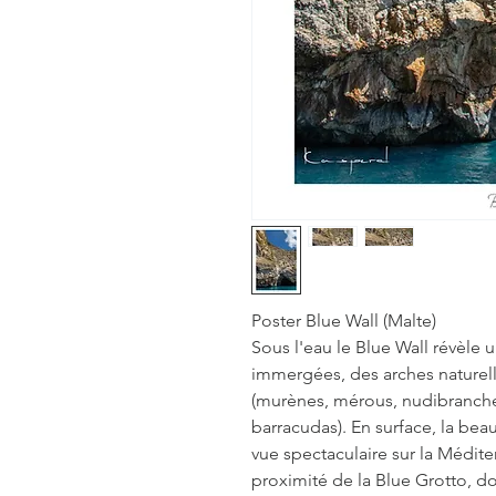
Poster Blue Wall (Malte)
Sous l'eau le Blue Wall révèle u
immergées, des arches naturell
(murènes, mérous, nudibranche
barracudas). En surface, la be
vue spectaculaire sur la Méditer
proximité de la Blue Grotto, do