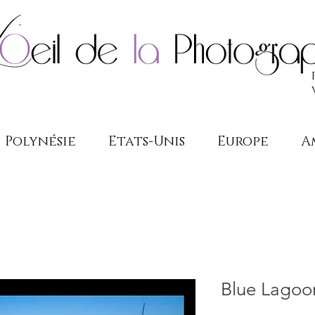
Polynésie
Etats-Unis
Europe
A
Blue Lagoo