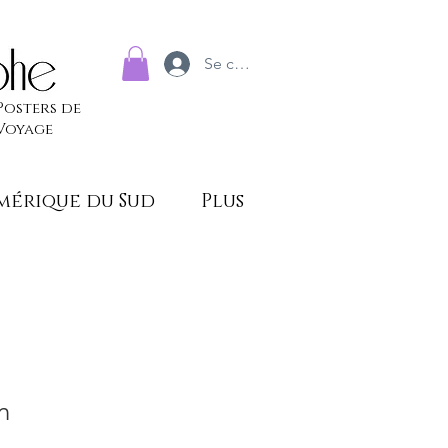
Se connecter
Posters de
Voyage
mérique du Sud
Plus
n