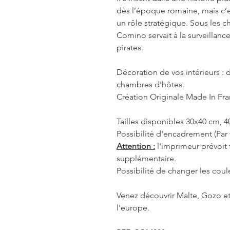
dès l’époque romaine, mais c’e
un rôle stratégique. Sous les c
Comino servait à la surveillance
pirates.
Décoration de vos intérieurs : d
chambres d'hôtes.
Création Originale Made In Fr
Tailles disponibles 30x40 cm, 
Possibilité d'encadrement (Par 
Attention :
l'imprimeur prévoit
supplémentaire.
Possibilité de changer les coul
Venez découvrir Malte, Gozo et
l'europe.