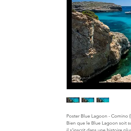
Poster Blue Lagoon - Comino (
Bien que le Blue Lagoon soit s
il s’inscrit dans une histoire p