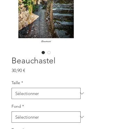
Beauchastel
Prix
30,90 €
Taille
*
Fond
*