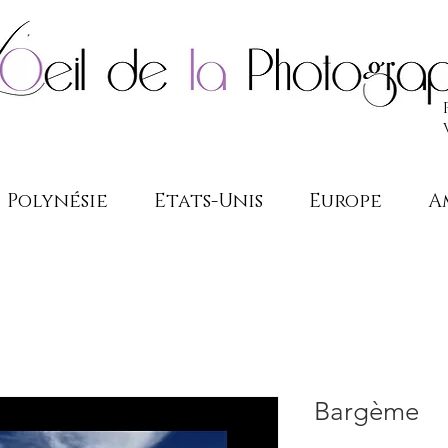
Polynésie
Etats-Unis
Europe
A
Bargème