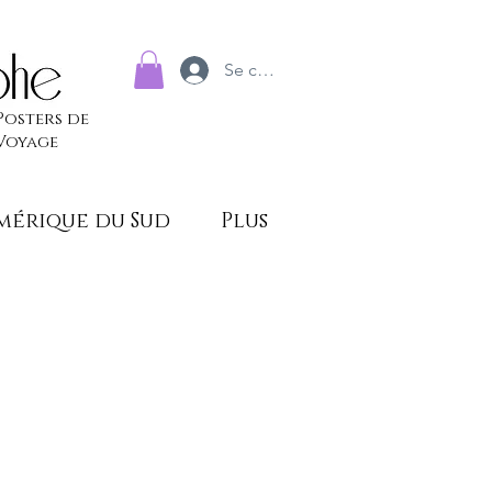
Se connecter
Posters de
Voyage
mérique du Sud
Plus