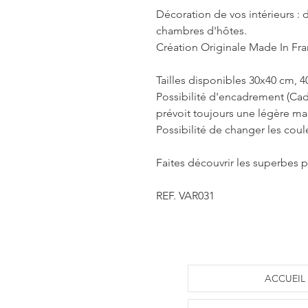
Décoration de vos intérieurs : d
chambres d'hôtes.
Création Originale Made In Fra
Tailles disponibles 30x40 cm, 
Possibilité d'encadrement (Cad
prévoit toujours une légère m
Possibilité de changer les coul
Faites découvrir les superbes p
REF. VAR031
ACCUEIL