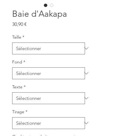
Baie d'Aakapa
Prix
30,90 €
Taille
*
Fond
*
Texte
*
Tirage
*