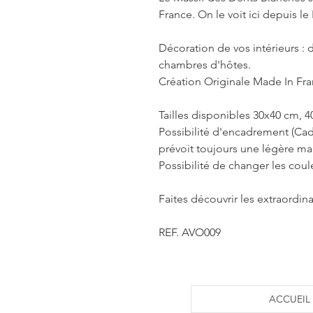
France. On le voit ici depuis le
Décoration de vos intérieurs : d
chambres d'hôtes.
Création Originale Made In Fr
Tailles disponibles 30x40 cm, 
Possibilité d'encadrement (Cad
prévoit toujours une légère m
Possibilité de changer les coul
Faites découvrir les extraordina
REF. AVO009
ACCUEIL