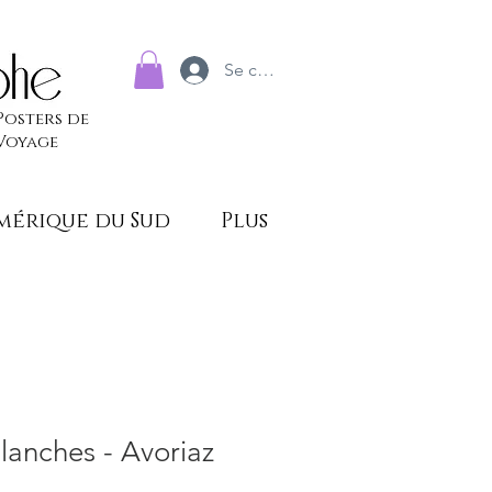
Se connecter
Posters de
Voyage
mérique du Sud
Plus
lanches - Avoriaz