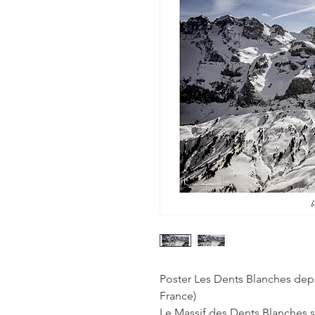
Poster Les Dents Blanches depu
France)
Le Massif des Dents Blanches se 