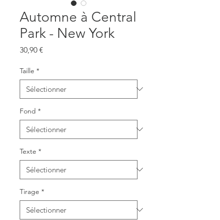
Automne à Central
Park - New York
Prix
30,90 €
Taille
*
Fond
*
Texte
*
Tirage
*