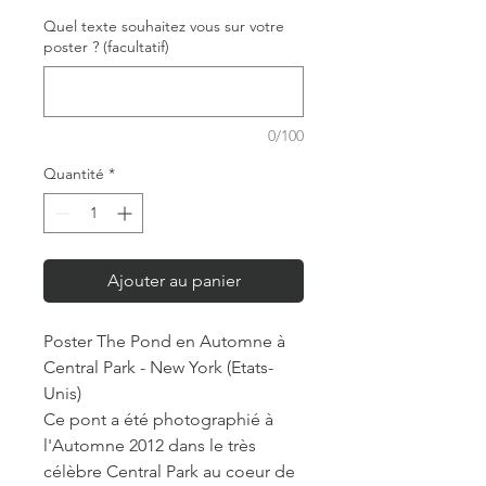
Quel texte souhaitez vous sur votre
poster ? (facultatif)
0/100
Quantité
*
Ajouter au panier
Poster The Pond en Automne à
Central Park - New York (Etats-
Unis)
Ce pont a été photographié à
l'Automne 2012 dans le très
célèbre Central Park au coeur de