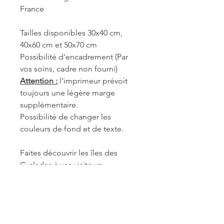
France
Tailles disponibles 30x40 cm,
40x60 cm et 50x70 cm
Possibilité d'encadrement (Par
vos soins, cadre non fourni)
Attention :
l'imprimeur prévoit
toujours une légère marge
supplémentaire.
Possibilité de changer les
couleurs de fond et de texte.
Faites découvrir les îles des
Cyclades à vos visiteurs.
REF. GRE083
INFORMATIONS DE