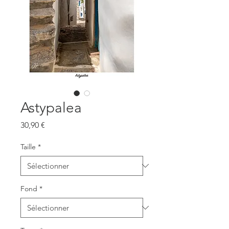
Astypalea
Prix
30,90 €
Taille
*
Fond
*