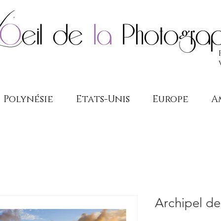
Polynésie
Etats-Unis
Europe
A
Archipel d