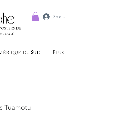
Se connecter
Posters de
Voyage
mérique du Sud
Plus
es Tuamotu