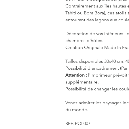
Contrairement aux îles hautes 
Tahiti ou Bora Bora), ces atoll
entourant des lagons aux couleu
Décoration de vos intérieurs : d
chambres d'hôtes.
Création Originale Made In Fr
Tailles disponibles 30x40 cm, 
Possibilité d'encadrement (Par 
Attention :
l'imprimeur prévoit
supplémentaire.
Possibilité de changer les coul
Venez admirer les paysages inc
du monde.
REF. POL007