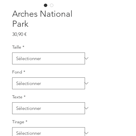
Arches National
Park
Prix
30,90 €
Taille
*
Fond
*
Texte
*
Tirage
*