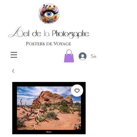
Posters de Voyage
Se connecter