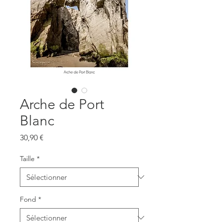
Arche de Port
Blanc
Prix
30,90 €
Taille
*
Fond
*