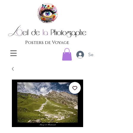
Posters de Voyage
Se connecter