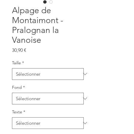
Alpage de
Montaimont -
Pralognan la
Vanoise
Prix
30,90 €
Taille
*
Fond
*
Texte
*