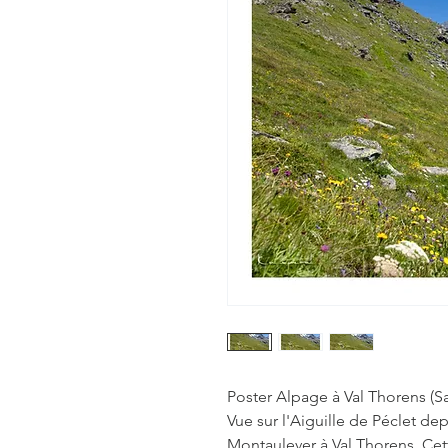
Poster Alpage à Val Thorens (S
Vue sur l'Aiguille de Péclet de
Montaulever à Val Thorens. Cet