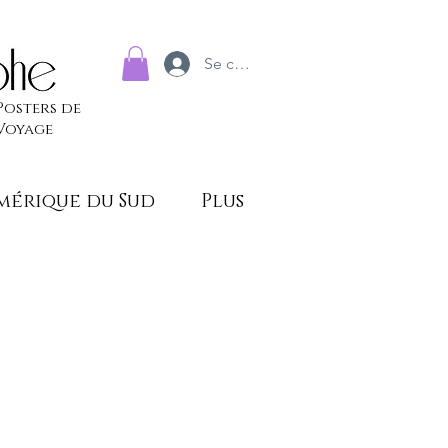
Se connecter
Posters de
Voyage
mérique du Sud
Plus