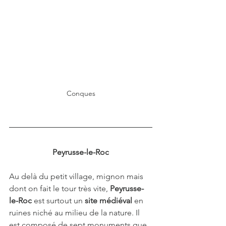
Conques
Peyrusse-le-Roc
Au delà du petit village, mignon mais 
dont on fait le tour très vite, 
Peyrusse-
le-Roc
 est surtout un 
site médiéval 
en 
ruines niché au milieu de la nature. Il 
est composé de sept monuments que 