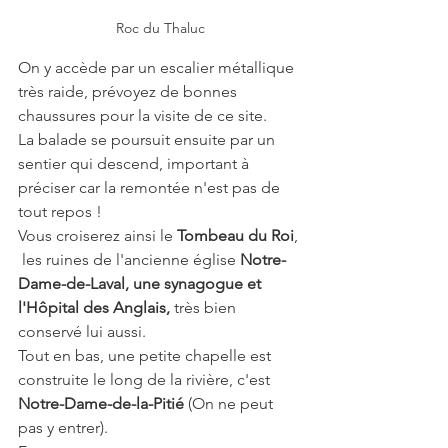
Roc du Thaluc
On y accède par un escalier métallique 
très raide, prévoyez de bonnes 
chaussures pour la visite de ce site.
La balade se poursuit ensuite par un 
sentier qui descend, important à 
préciser car la remontée n'est pas de 
tout repos !
Vous croiserez ainsi le 
Tombeau du Roi
, 
 les ruines de l'ancienne église 
Notre-
Dame-de-Laval, une synagogue et 
l'Hôpital des Anglais, 
très bien 
conservé lui aussi.
Tout en bas, une petite chapelle est 
construite le long de la rivière, c'est 
Notre-Dame-de-la-Pitié 
(On ne peut 
pas y entrer).