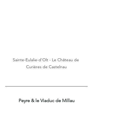
Sainte-Eulalie-d'Olt - Le Château de 
Curières de Castelnau
Peyre & le Viaduc de Millau