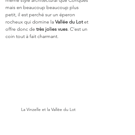
même style architectural que Conques 
mais en beaucoup beaucoup plus 
petit, il est perché sur un éperon 
rocheux qui domine la 
Vallée du Lot
 et 
offre donc de 
très jolies vues
. C'est un 
coin tout à fait charmant.
La Vinzelle et la Vallée du Lot