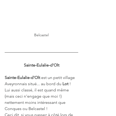
Belcastel
Sainte-Eulalie-d'Olt
Sainte-Eulalie-d'Olt
 est un petit village 
Aveyronnais situé... au bord du 
Lot
 ! 
Lui aussi classé, il est quand même 
(mais ceci n'engage que moi !) 
nettement moins intéressant que 
Conques ou Belcastel ! 
Ceci dit, si vous passez à côté lors de 