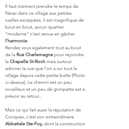
Il faut vraiment prendre le temps de 
flâner dans ce village aux petites 
ruelles escarpées, il est magnifique de 
bout en bout, aucun quartier 
"moderne" n'est venue en gâcher 
l'harmonie
. 
Rendez vous également tout au bout 
de la 
Rue Charlemagne
 pour rejoindre 
la 
Chapelle St-Roch
 mais surtout 
admirer la vue que l'on a sur tout le 
village depuis cette petite butte (Photo 
ci-dessus). Le chemin est un peu 
rocailleux et un peu de grimpette est à 
prévoir au retour...
Mais ce qui fait aussi la réputation de 
Conques, c'est son extraordinaire 
Abbatiale Ste-Foy, 
dont la construction 