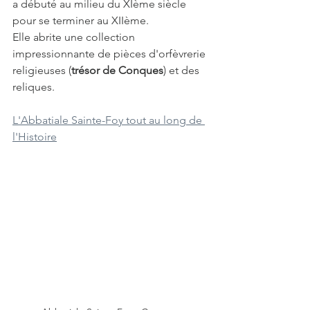
a débuté au milieu du XIème siècle 
pour se terminer au XIIème.
Elle abrite une collection 
impressionnante de pièces d'orfèvrerie 
religieuses (
trésor de Conques
) et des 
reliques.
L'Abbatiale Sainte-Foy tout au long de 
l'Histoire