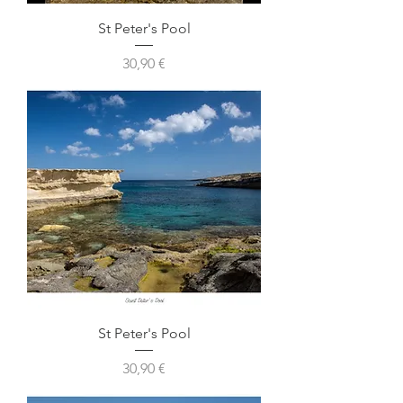
St Peter's Pool
Prix
30,90 €
St Peter's Pool
Prix
30,90 €