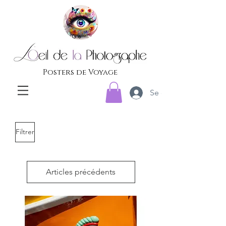
Posters de Voyage
Se connecter
Filtrer
Articles précédents