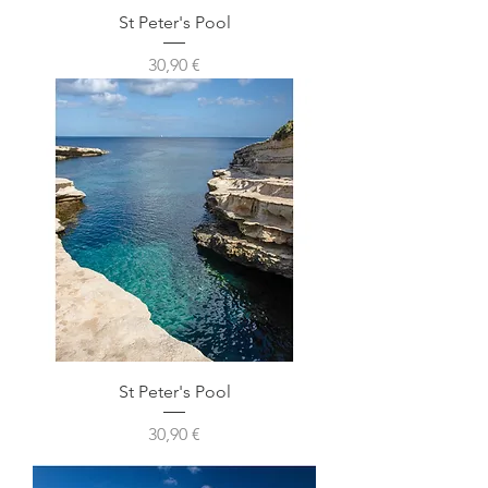
St Peter's Pool
Prix
30,90 €
St Peter's Pool
Prix
30,90 €